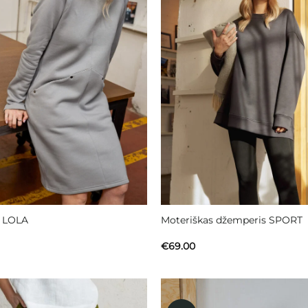
ė LOLA
Moteriškas džemperis SPORT
€
69.00