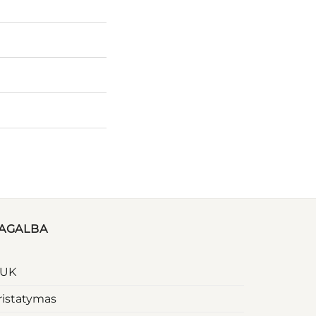
AGALBA
UK
ristatymas