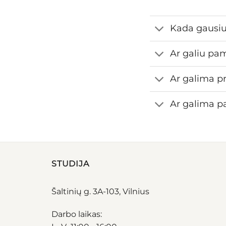
Kada gausi
Ar galiu pa
Ar galima pr
Ar galima pa
STUDIJA
Šaltinių g. 3A-103, Vilnius
Darbo laikas: