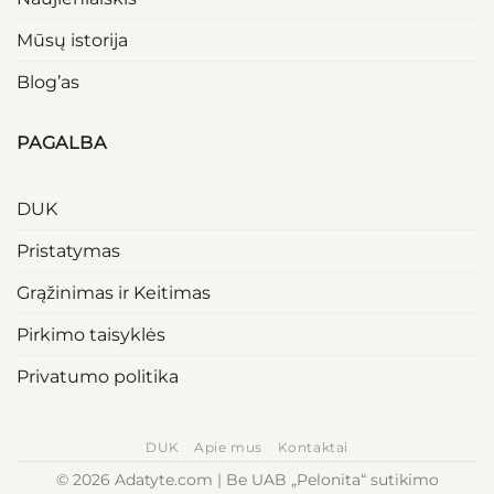
Mūsų istorija
Blog’as
PAGALBA
DUK
Pristatymas
Grąžinimas ir Keitimas
Pirkimo taisyklės
Privatumo politika
DUK
Apie mus
Kontaktai
© 2026 Adatyte.com | Be UAB „Pelonita“ sutikimo