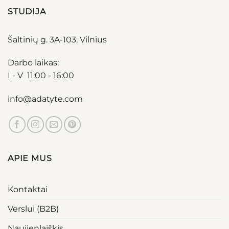
STUDIJA
Šaltinių g. 3A-103, Vilnius
Darbo laikas:
I - V 11:00 - 16:00
info@adatyte.com
APIE MUS
Kontaktai
Verslui (B2B)
Naujienlaiškis