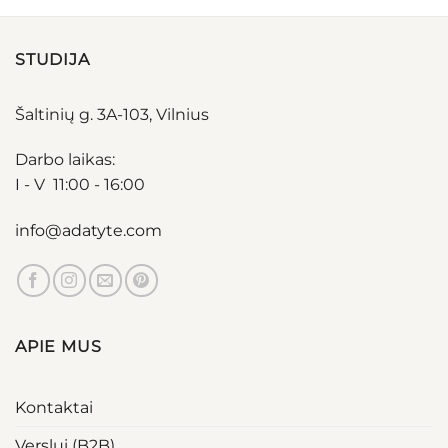
STUDIJA
Šaltinių g. 3A-103, Vilnius
Darbo laikas:
I - V 11:00 - 16:00
info@adatyte.com
APIE MUS
Kontaktai
Verslui (B2B)