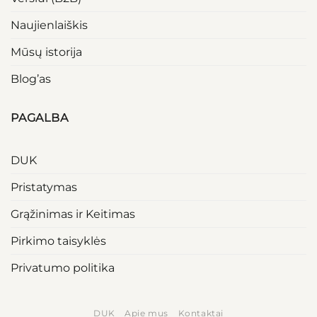
Naujienlaiškis
Mūsų istorija
Blog’as
PAGALBA
DUK
Pristatymas
Grąžinimas ir Keitimas
Pirkimo taisyklės
Privatumo politika
DUK
Apie mus
Kontaktai