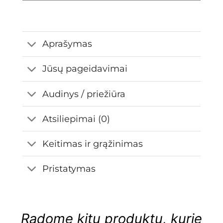
Aprašymas
Jūsų pageidavimai
Audinys / priežiūra
Atsiliepimai (0)
Keitimas ir grąžinimas
Pristatymas
Radome kitų produktų, kurie