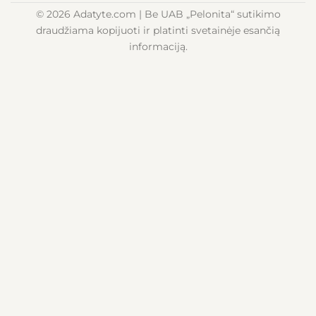
© 2026 Adatyte.com | Be UAB „Pelonita“ sutikimo
draudžiama kopijuoti ir platinti svetainėje esančią
informaciją.