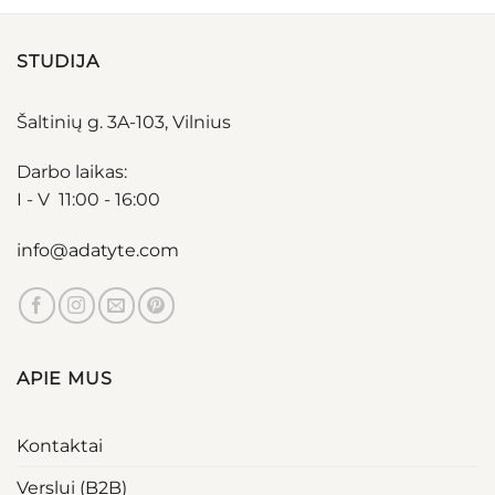
STUDIJA
Šaltinių g. 3A-103, Vilnius
Darbo laikas:
I - V 11:00 - 16:00
info@adatyte.com
APIE MUS
Kontaktai
Verslui (B2B)