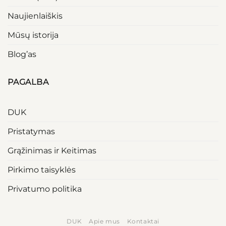
Naujienlaiškis
Mūsų istorija
Blog’as
PAGALBA
DUK
Pristatymas
Grąžinimas ir Keitimas
Pirkimo taisyklės
Privatumo politika
DUK
Apie mus
Kontaktai