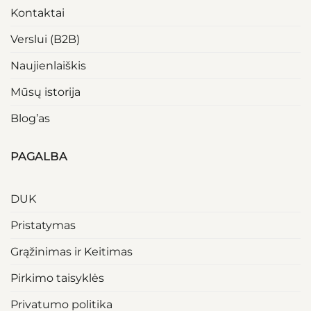
Kontaktai
Verslui (B2B)
Naujienlaiškis
Mūsų istorija
Blog’as
PAGALBA
DUK
Pristatymas
Grąžinimas ir Keitimas
Pirkimo taisyklės
Privatumo politika