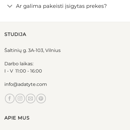
Ar galima pakeisti įsigytas prekes?
STUDIJA
Šaltinių g. 3A-103, Vilnius
Darbo laikas:
I - V 11:00 - 16:00
info@adatyte.com
APIE MUS