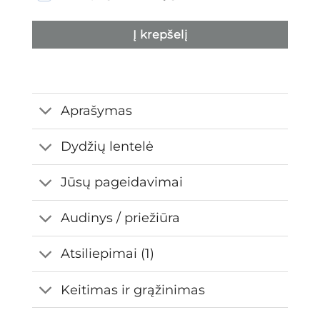
Į krepšelį
Aprašymas
Dydžių lentelė
Jūsų pageidavimai
Audinys / priežiūra
Atsiliepimai (1)
Keitimas ir grąžinimas