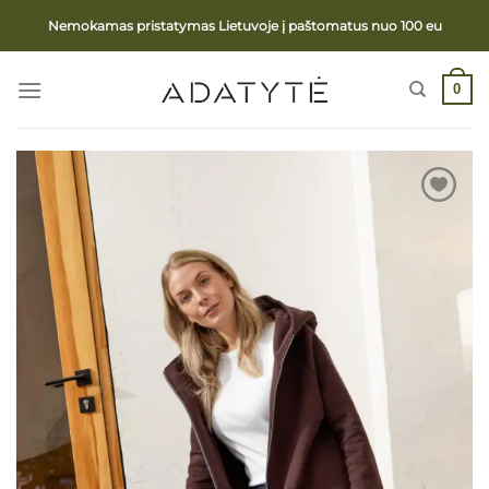
Skip
Nemokamas pristatymas Lietuvoje į paštomatus nuo 100 eu
to
content
0