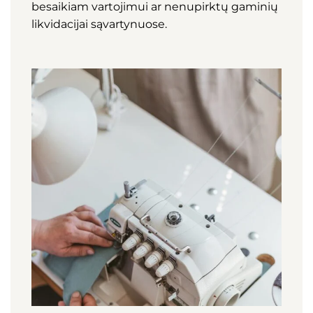
besaikiam vartojimui ar nenupirktų gaminių
likvidacijai sąvartynuose.