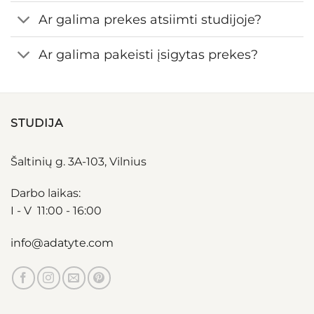
Ar galima prekes atsiimti studijoje?
Ar galima pakeisti įsigytas prekes?
STUDIJA
Šaltinių g. 3A-103, Vilnius
Darbo laikas:
I - V 11:00 - 16:00
info@adatyte.com