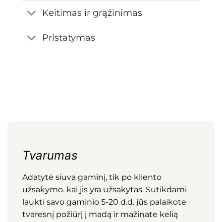
Keitimas ir grąžinimas
Pristatymas
Tvarumas
Adatytė siuva gaminį, tik po kliento
užsakymo. kai jis yra užsakytas. Sutikdami
laukti savo gaminio 5-20 d.d. jūs palaikote
tvaresnį požiūrį į madą ir mažinate kelią