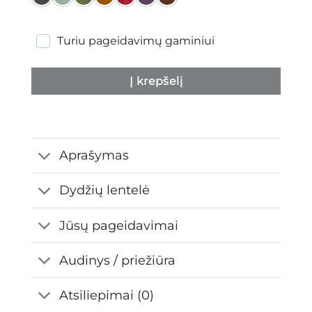
Turiu pageidavimų gaminiui
Į krepšelį
Aprašymas
Dydžių lentelė
Jūsų pageidavimai
Audinys / priežiūra
Atsiliepimai (0)