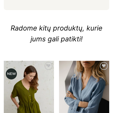
Radome kitų produktų, kurie
jums gali patikti!
NEW
Mėgstamiausias
Mėgstamiausias