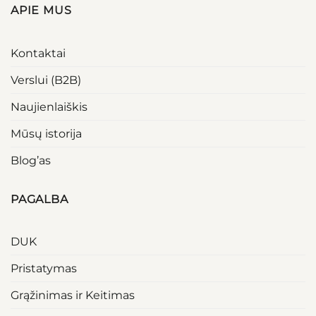
APIE MUS
Kontaktai
Verslui (B2B)
Naujienlaiškis
Mūsų istorija
Blog’as
PAGALBA
DUK
Pristatymas
Grąžinimas ir Keitimas