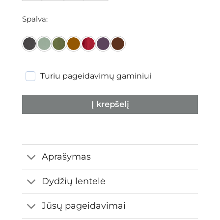
Spalva
Turiu pageidavimų gaminiui
Į krepšelį
Aprašymas
Dydžių lentelė
Jūsų pageidavimai