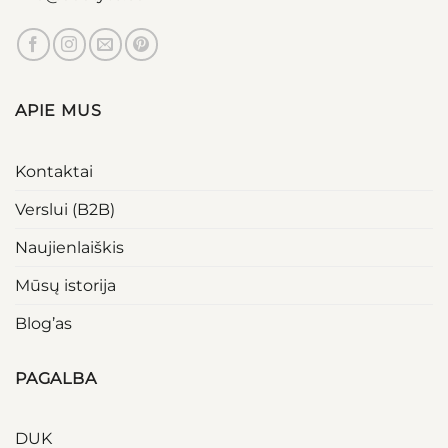
APIE MUS
Kontaktai
Verslui (B2B)
Naujienlaiškis
Mūsų istorija
Blog’as
PAGALBA
DUK