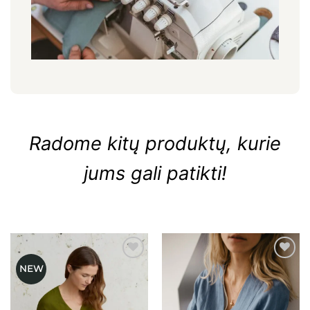
Radome kitų produktų, kurie
jums gali patikti!
NEW
Mėgstamiausias
Mėgstamiausias