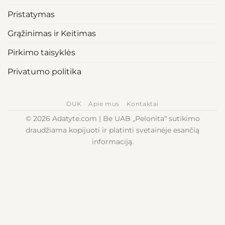
Pristatymas
Grąžinimas ir Keitimas
Pirkimo taisyklės
Privatumo politika
DUK
Apie mus
Kontaktai
© 2026 Adatyte.com | Be UAB „Pelonita“ sutikimo
draudžiama kopijuoti ir platinti svetainėje esančią
informaciją.