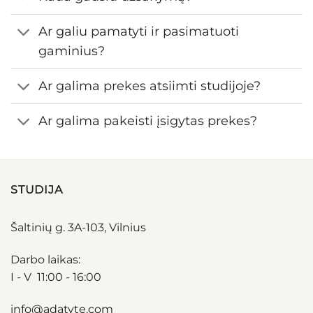
Ar galiu pamatyti ir pasimatuoti
gaminius?
Ar galima prekes atsiimti studijoje?
Ar galima pakeisti įsigytas prekes?
STUDIJA
Šaltinių g. 3A-103, Vilnius
Darbo laikas:
I - V 11:00 - 16:00
info@adatyte.com