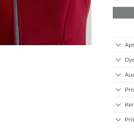
Ap
Dyd
Aud
Pri
Kei
Pri