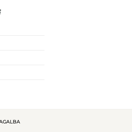
i
AGALBA