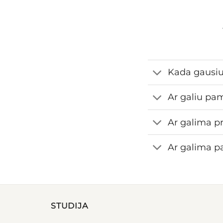
Kada gausi
Ar galiu pa
Ar galima pr
Ar galima pa
STUDIJA