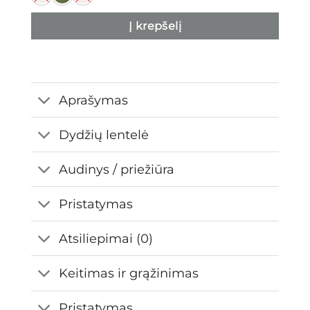
Į krepšelį
Aprašymas
Dydžių lentelė
Audinys / priežiūra
Pristatymas
Atsiliepimai (0)
Keitimas ir grąžinimas
Pristatymas