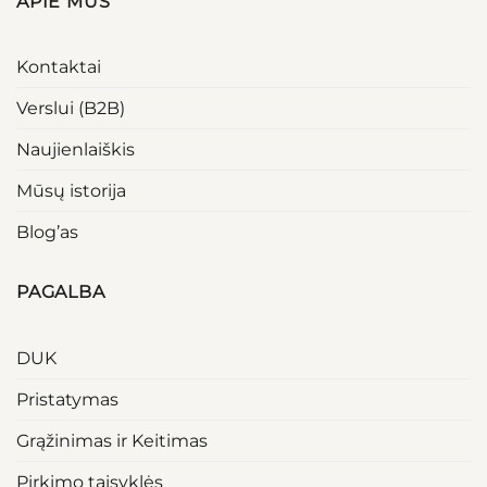
APIE MUS
Kontaktai
Verslui (B2B)
Naujienlaiškis
Mūsų istorija
Blog’as
PAGALBA
DUK
Pristatymas
Grąžinimas ir Keitimas
Pirkimo taisyklės