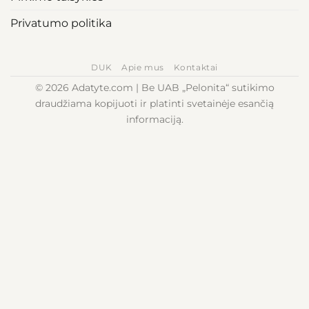
Privatumo politika
DUK
Apie mus
Kontaktai
© 2026 Adatyte.com | Be UAB „Pelonita“ sutikimo
draudžiama kopijuoti ir platinti svetainėje esančią
informaciją.