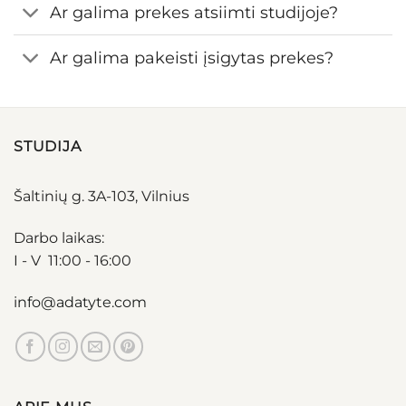
Ar galima prekes atsiimti studijoje?
Ar galima pakeisti įsigytas prekes?
STUDIJA
Šaltinių g. 3A-103, Vilnius
Darbo laikas:
I - V 11:00 - 16:00
info@adatyte.com