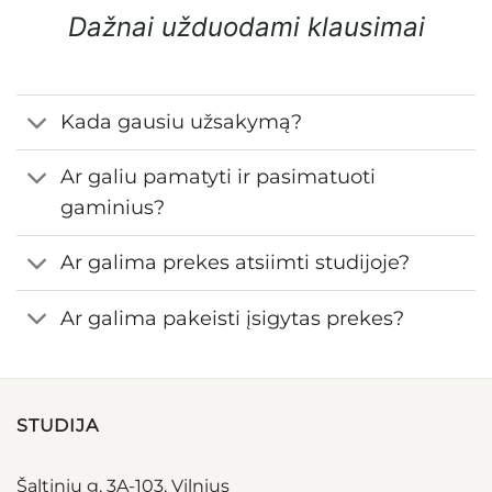
Dažnai užduodami klausimai
Kada gausiu užsakymą?
Ar galiu pamatyti ir pasimatuoti
gaminius?
Ar galima prekes atsiimti studijoje?
Ar galima pakeisti įsigytas prekes?
STUDIJA
Šaltinių g. 3A-103, Vilnius