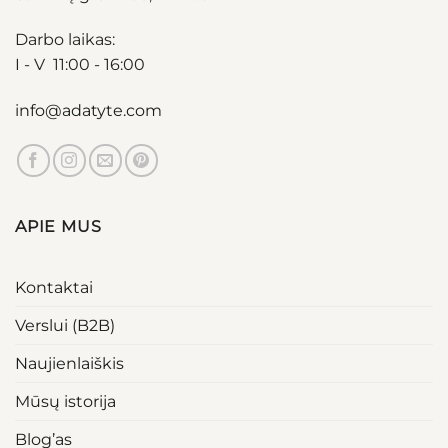
Darbo laikas:
I - V 11:00 - 16:00
info@adatyte.com
APIE MUS
Kontaktai
Verslui (B2B)
Naujienlaiškis
Mūsų istorija
Blog’as