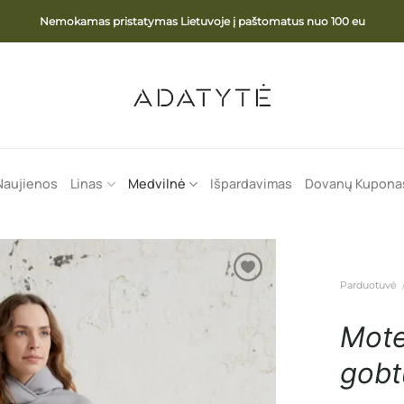
Nemokamas pristatymas Lietuvoje į paštomatus nuo 100 eu
Naujienos
Linas
Medvilnė
Išpardavimas
Dovanų Kupona
Parduotuvė
Mote
gobt