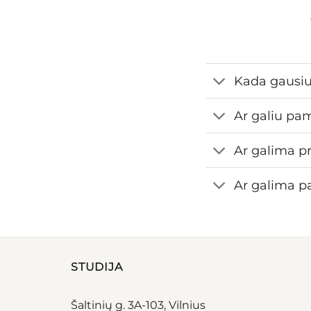
Kada gausi
Ar galiu pa
Ar galima pr
Ar galima pa
STUDIJA
Šaltinių g. 3A-103, Vilnius