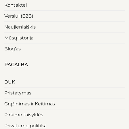
Kontaktai
Verslui (B2B)
Naujienlaiškis
Mūsų istorija
Blog’as
PAGALBA
DUK
Pristatymas
Grąžinimas ir Keitimas
Pirkimo taisyklės
Privatumo politika