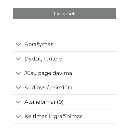
Į krepšelį
Aprašymas
Dydžių lentelė
Jūsų pageidavimai
Audinys / priežiūra
Atsiliepimai (0)
Keitimas ir grąžinimas