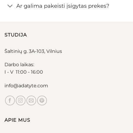
Ar galima pakeisti įsigytas prekes?
STUDIJA
Šaltinių g. 3A-103, Vilnius
Darbo laikas:
I - V 11:00 - 16:00
info@adatyte.com
APIE MUS