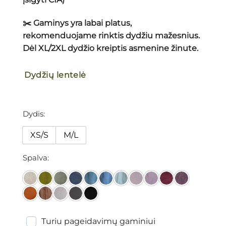
✂️ Gaminys yra labai platus,
rekomenduojame rinktis dydžiu mažesnius.
Dėl XL/2XL dydžio kreiptis asmenine žinute.
Dydžių lentelė
Dydis
XS/S
M/L
Spalva
Turiu pageidavimų gaminiui