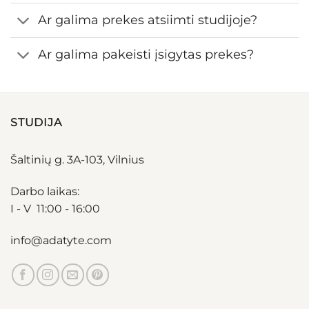
Ar galima prekes atsiimti studijoje?
Ar galima pakeisti įsigytas prekes?
STUDIJA
Šaltinių g. 3A-103, Vilnius
Darbo laikas:
I - V 11:00 - 16:00
info@adatyte.com