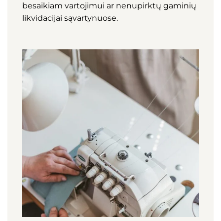
besaikiam vartojimui ar nenupirktų gaminių
likvidacijai sąvartynuose.