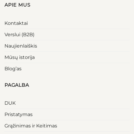
APIE MUS
Kontaktai
Verslui (B2B)
Naujienlaiškis
Mūsų istorija
Blog’as
PAGALBA
DUK
Pristatymas
Grąžinimas ir Keitimas