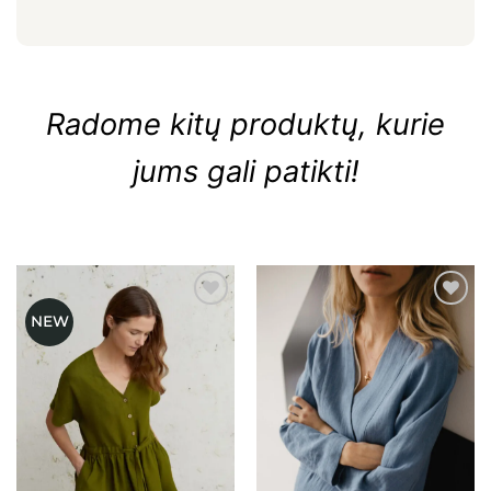
Radome kitų produktų, kurie
jums gali patikti!
NEW
Mėgstamiausias
Mėgstamiausias