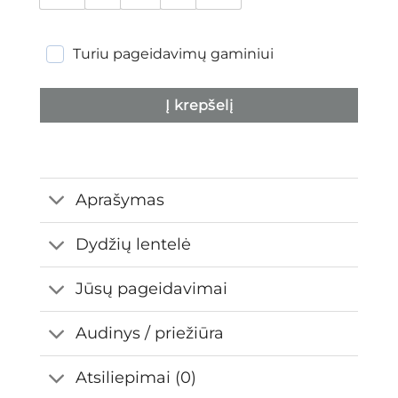
Turiu pageidavimų gaminiui
Į krepšelį
Aprašymas
Dydžių lentelė
Jūsų pageidavimai
Audinys / priežiūra
Atsiliepimai (0)