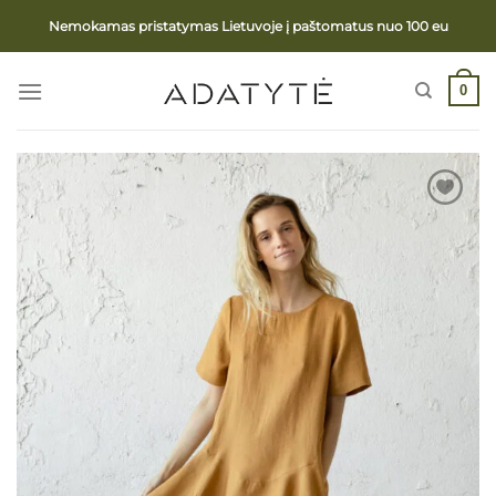
Skip
Nemokamas pristatymas Lietuvoje į paštomatus nuo 100 eu
to
content
0