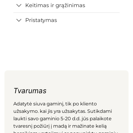
Keitimas ir grąžinimas
Pristatymas
Tvarumas
Adatytė siuva gaminį, tik po kliento
užsakymo. kai jis yra užsakytas. Sutikdami
laukti savo gaminio 5-20 d.d. jūs palaikote
tvaresnį požiūrį į madą ir mažinate kelią