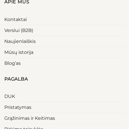
APIE MUS
Kontaktai
Verslui (B2B)
Naujienlaiškis
Mūsų istorija
Blog’as
PAGALBA
DUK
Pristatymas
Grąžinimas ir Keitimas