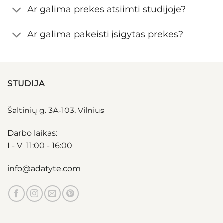
Ar galima prekes atsiimti studijoje?
Ar galima pakeisti įsigytas prekes?
STUDIJA
Šaltinių g. 3A-103, Vilnius
Darbo laikas:
I - V 11:00 - 16:00
info@adatyte.com