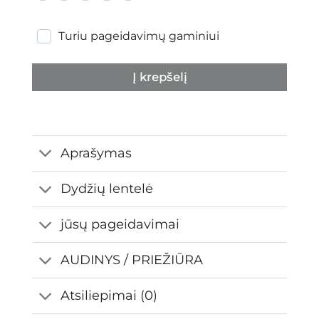
Turiu pageidavimų gaminiui
Į krepšelį
Aprašymas
Dydžių lentelė
jūsų pageidavimai
AUDINYS / PRIEŽIŪRA
Atsiliepimai (0)