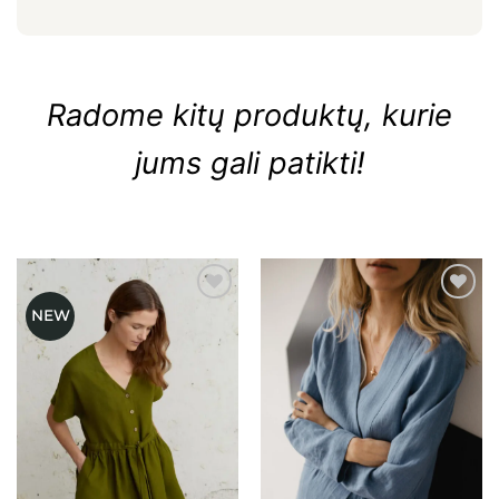
Radome kitų produktų, kurie
jums gali patikti!
NEW
Mėgstamiausias
Mėgstamiausias