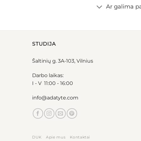
Ar galima pa
STUDIJA
Šaltinių g. 3A-103, Vilnius
Darbo laikas:
I - V 11:00 - 16:00
info@adatyte.com
DUK
Apie mus
Kontaktai