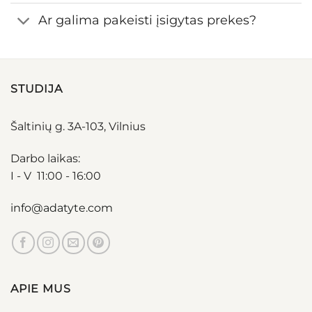
Ar galima pakeisti įsigytas prekes?
STUDIJA
Šaltinių g. 3A-103, Vilnius
Darbo laikas:
I - V 11:00 - 16:00
info@adatyte.com
APIE MUS