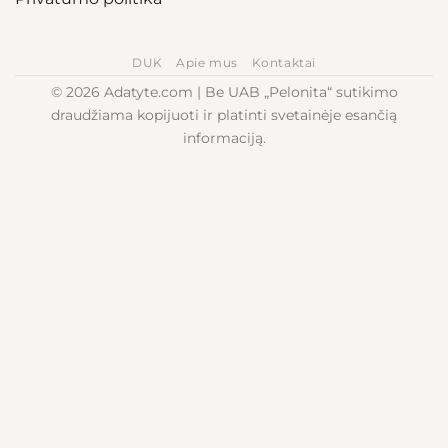
DUK
Apie mus
Kontaktai
© 2026 Adatyte.com | Be UAB „Pelonita“ sutikimo
draudžiama kopijuoti ir platinti svetainėje esančią
informaciją.