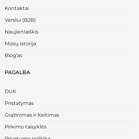
Kontaktai
Verslui (B2B)
Naujienlaiškis
Mūsų istorija
Blog’as
PAGALBA
DUK
Pristatymas
Grąžinimas ir Keitimas
Pirkimo taisyklės
Privatumo politika