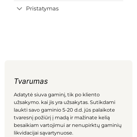
Pristatymas
Tvarumas
Adatytė siuva gaminį, tik po kliento
užsakymo. kai jis yra užsakytas. Sutikdami
laukti savo gaminio 5-20 d.d. jūs palaikote
tvaresnį požiūrį į madą ir mažinate kelią
besaikiam vartojimui ar nenupirktų gaminių
likvidacijai sąvartynuose.