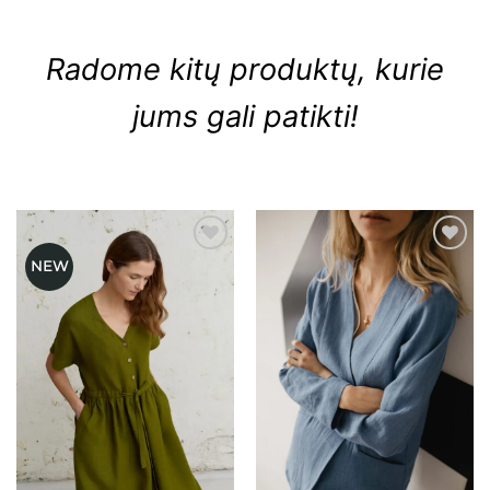
Radome kitų produktų, kurie
jums gali patikti!
NEW
Mėgstamiausias
Mėgstamiausias