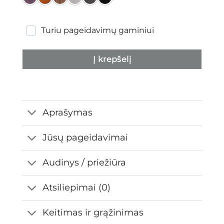
Turiu pageidavimų gaminiui
Į krepšelį
Aprašymas
Jūsų pageidavimai
Audinys / priežiūra
Atsiliepimai (0)
Keitimas ir grąžinimas