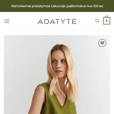
Skip
Nemokamas pristatymas Lietuvoje į paštomatus nuo 100 eu
to
content
0