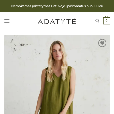
Skip
Nemokamas pristatymas Lietuvoje į paštomatus nuo 100 eu
to
content
0