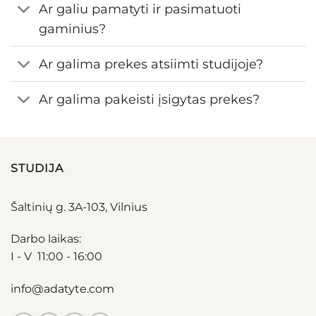
Ar galiu pamatyti ir pasimatuoti
gaminius?
Ar galima prekes atsiimti studijoje?
Ar galima pakeisti įsigytas prekes?
STUDIJA
Šaltinių g. 3A-103, Vilnius
Darbo laikas:
I - V 11:00 - 16:00
info@adatyte.com