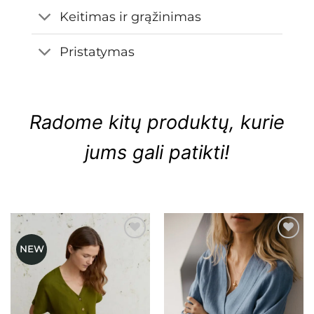
Keitimas ir grąžinimas
Pristatymas
Radome kitų produktų, kurie
jums gali patikti!
NEW
Mėgstamiausias
Mėgstamiausias