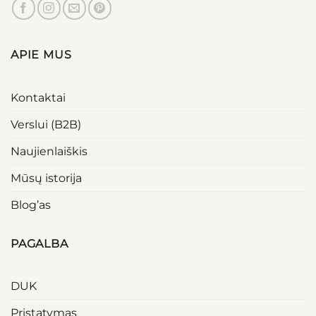
APIE MUS
Kontaktai
Verslui (B2B)
Naujienlaiškis
Mūsų istorija
Blog’as
PAGALBA
DUK
Pristatymas