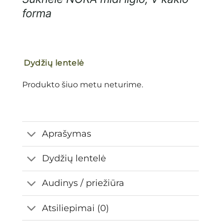
forma
Dydžių lentelė
Produkto šiuo metu neturime.
Aprašymas
Dydžių lentelė
Audinys / priežiūra
Atsiliepimai (0)