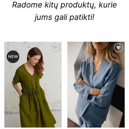
Radome kitų produktų, kurie
jums gali patikti!
NEW
Mėgstamiausias
Mėgstamiausias