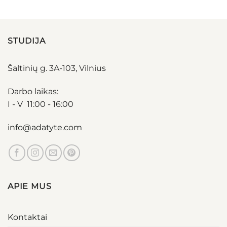
STUDIJA
Šaltinių g. 3A-103, Vilnius
Darbo laikas:
I - V 11:00 - 16:00
info@adatyte.com
APIE MUS
Kontaktai