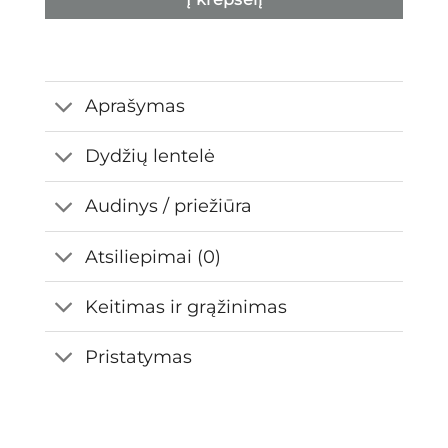
Aprašymas
Dydžių lentelė
Audinys / priežiūra
Atsiliepimai (0)
Keitimas ir grąžinimas
Pristatymas