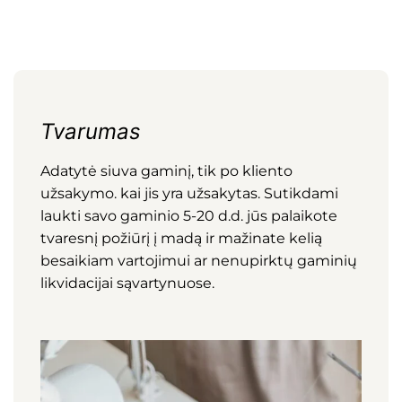
Tvarumas
Adatytė siuva gaminį, tik po kliento
užsakymo. kai jis yra užsakytas. Sutikdami
laukti savo gaminio 5-20 d.d. jūs palaikote
tvaresnį požiūrį į madą ir mažinate kelią
besaikiam vartojimui ar nenupirktų gaminių
likvidacijai sąvartynuose.