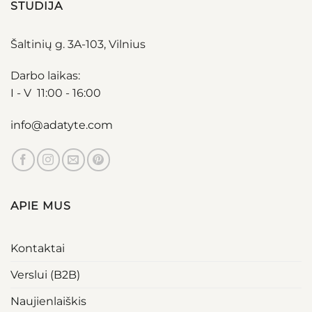
STUDIJA
Šaltinių g. 3A-103, Vilnius
Darbo laikas:
I - V 11:00 - 16:00
info@adatyte.com
APIE MUS
Kontaktai
Verslui (B2B)
Naujienlaiškis