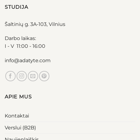
STUDIJA
Šaltinių g. 3A-103, Vilnius
Darbo laikas:
I - V 11:00 - 16:00
info@adatyte.com
APIE MUS
Kontaktai
Verslui (B2B)
Naujienlaiškis