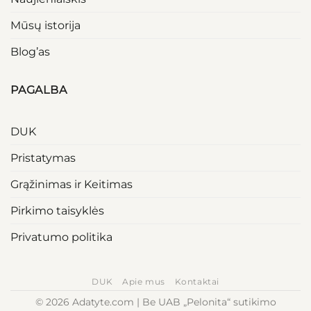
Mūsų istorija
Blog’as
PAGALBA
DUK
Pristatymas
Grąžinimas ir Keitimas
Pirkimo taisyklės
Privatumo politika
DUK
Apie mus
Kontaktai
© 2026 Adatyte.com | Be UAB „Pelonita“ sutikimo