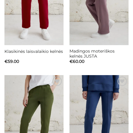
Madingos moteriškos
Klasikinės laisvalaikio kelnės
kelnės JUSTA
€
59.00
€
60.00
Mėgstamiausias
Mėgstamiausias