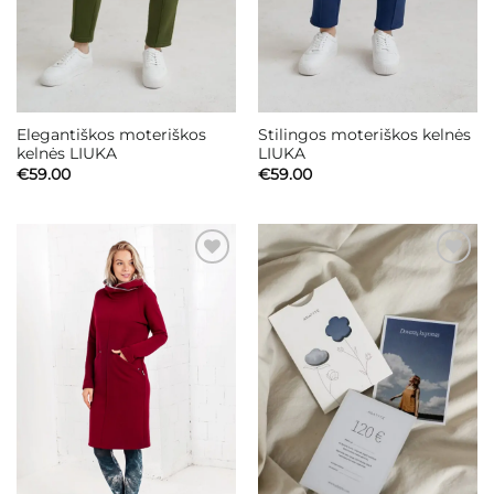
Elegantiškos moteriškos
Stilingos moteriškos kelnės
kelnės LIUKA
LIUKA
€
59.00
€
59.00
Mėgstamiausias
Mėgstamiausias